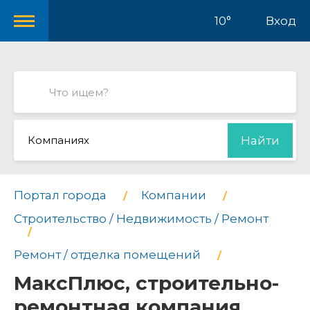
10°
Вход
Компаниях
Найти
Портал города
Компании
Строительство / Недвижимость / Ремонт
Ремонт / отделка помещений
МаксПлюс, строительно-
ремонтная компания