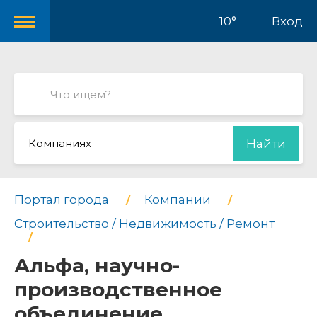
10°
Вход
Компаниях
Найти
Портал города
Компании
Строительство / Недвижимость / Ремонт
Альфа, научно-
производственное
объединение