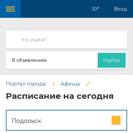
10°
Вход
В объявлениях
Найти
Портал города
Афиша
Расписание на сегодня
Подольск