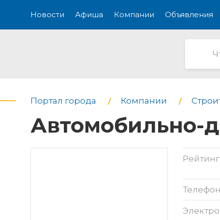
Новости
Афиша
Компании
Объявления
Портал города
Компании
Строи
Автомобильно-д
Рейтинг
Телефо
Электро