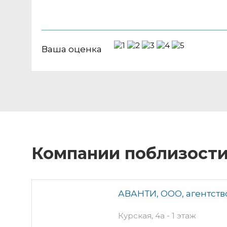
Ваша оценка
Компании поблизост
АВАНТИ, ООО, агентст
Курская, 4а - 1 этаж