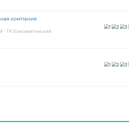
ьная компания
9 - ТК Елисаветинский