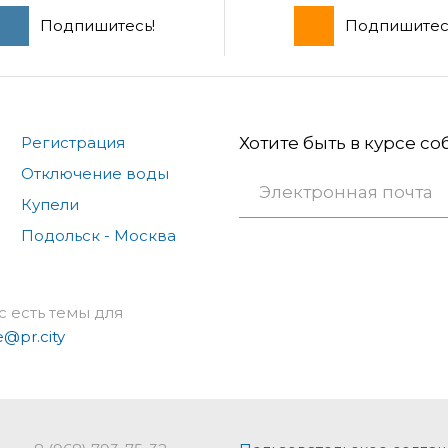
Подпишитесь!
Подпишитес
Регистрация
Хотите быть в курсе с
Отключение воды
Купели
Подольск - Москва
с есть темы для
e@pr.city