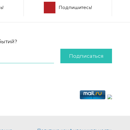
ь!
Подпишитесь!
обытий?
Подписаться