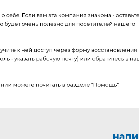
 себе. Если вам эта компания знакома - оставьт
это будет очень полезно для посетителей нашего
учите к ней доступ через форму восстановления
оль - указать рабочую почту) или обратитесь в на
ии можете почитать в разделе "Помощь".
напи