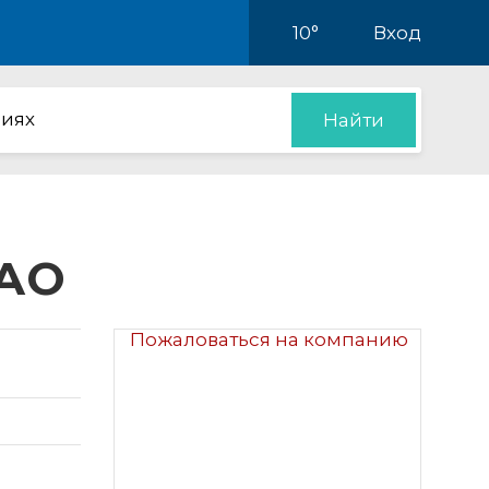
10°
Вход
иях
Найти
ЗАО
Пожаловаться на компанию