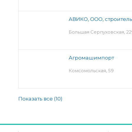
АВИКО, ООО, строител
Большая Серпуховская, 22
Агромашимпорт
Комсомольская, 59
Показать все (
10
)