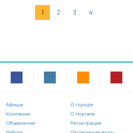
1
2
3
4
Афиша
О городе
Компании
О портале
Объявления
Регистрация
Работа
Отключение воды