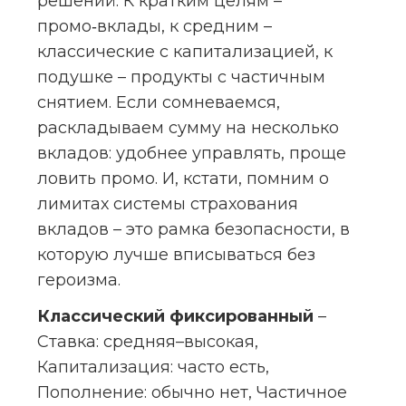
решений. К кратким целям – 
промо‑вклады, к средним – 
классические с капитализацией, к 
подушке – продукты с частичным 
снятием. Если сомневаемся, 
раскладываем сумму на несколько 
вкладов: удобнее управлять, проще 
ловить промо. И, кстати, помним о 
лимитах системы страхования 
вкладов – это рамка безопасности, в 
которую лучше вписываться без 
героизма.
Классический фиксированный
 – 
Ставка: средняя–высокая, 
Капитализация: часто есть, 
Пополнение: обычно нет, Частичное 