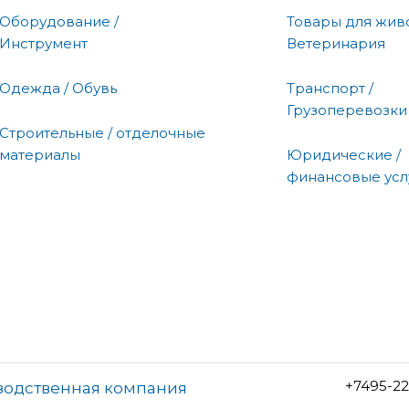
Оборудование /
Товары для живо
Инструмент
Ветеринария
Одежда / Обувь
Транспорт /
Грузоперевозки
Строительные / отделочные
материалы
Юридические /
финансовые усл
+7495-2
зводственная компания