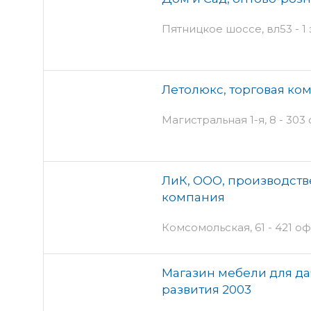
Пятницкое шоссе, вл53 - 1
Летолюкс, торговая ко
Магистральная 1-я, 8 - 303
ЛиК, ООО, производст
компания
Комсомольская, 61 - 421 оф
Магазин мебели для да
развития 2003