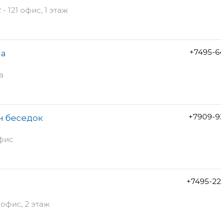
- 121 офис, 1 этаж
+7495-6
ма
а
+7909-9
н беседок
офис
+7495-2
 офис, 2 этаж