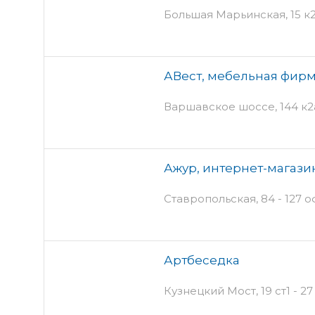
Большая Марьинская, 15 к2 
АВест, мебельная фир
Варшавское шоссе, 144 к2
Ажур, интернет-магази
Ставропольская, 84 - 127 
Артбеседка
Кузнецкий Мост, 19 ст1 - 27