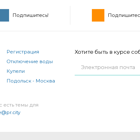
Подпишитесь!
Подпишитес
Регистрация
Хотите быть в курсе с
Отключение воды
Купели
Подольск - Москва
с есть темы для
e@pr.city