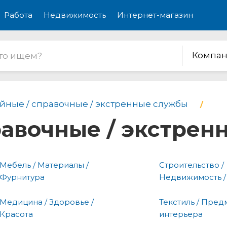
Работа
Недвижимость
Интернет-магазин
Компан
йные / справочные / экстренные службы
равочные / экстре
Мебель / Материалы /
Строительство /
Фурнитура
Недвижимость /
Медицина / Здоровье /
Текстиль / Пред
Красота
интерьера