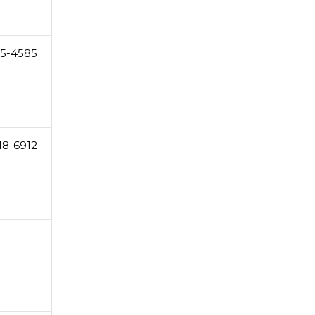
5-4585
18-6912