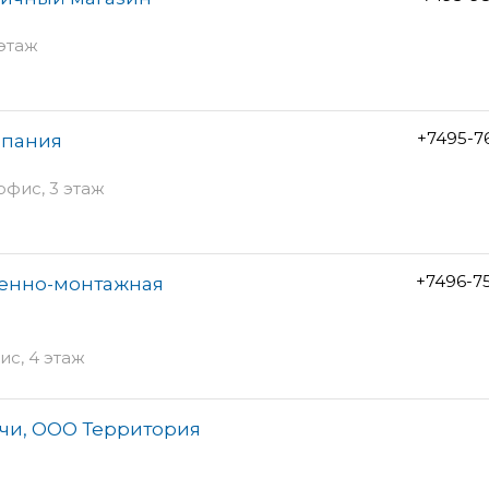
 этаж
+7495-7
мпания
 офис, 3 этаж
+7496-7
венно-монтажная
ис, 4 этаж
чи, ООО Территория