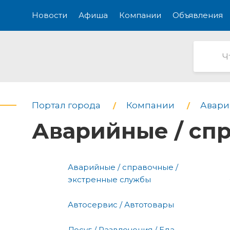
Новости
Афиша
Компании
Объявления
Портал города
Компании
Авари
Аварийные / сп
Аварийные / справочные /
экстренные службы
Автосервис / Автотовары
Досуг / Развлечения / Еда