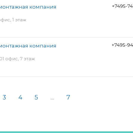
+7495-74
монтажная компания
офис, 1 этаж
+7495-94
монтажная компания
01 офис, 7 этаж
3
4
5
...
7