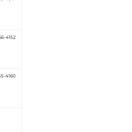
66-4152
55-4160