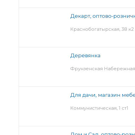
Декарт, оптово-рознич
Краснобогатырская, 38 к2 
Деревянка
Фрунзенская Набережная, 3
Для дачи, магазин меб
Коммунистическая, 1 ст1
Дом и Сад, оптово-роз