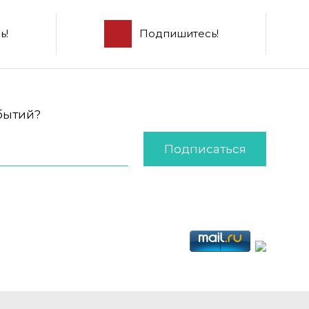
ь!
Подпишитесь!
обытий?
Подписаться