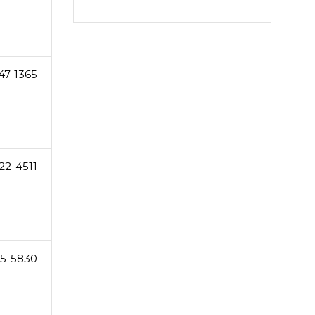
47-1365
22-4511
25-5830