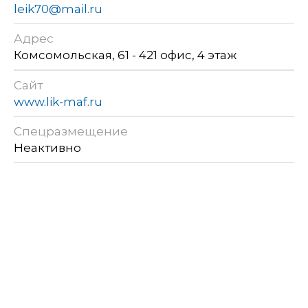
leik70@mail.ru
Адрес
Комсомольская, 61 - 421 офис, 4 этаж
Сайт
www.lik-maf.ru
Спецразмещение
Неактивно