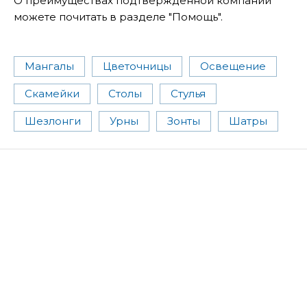
О преимуществах подтвержденной компании
можете почитать в разделе "Помощь".
Мангалы
Цветочницы
Освещение
Скамейки
Столы
Стулья
Шезлонги
Урны
Зонты
Шатры