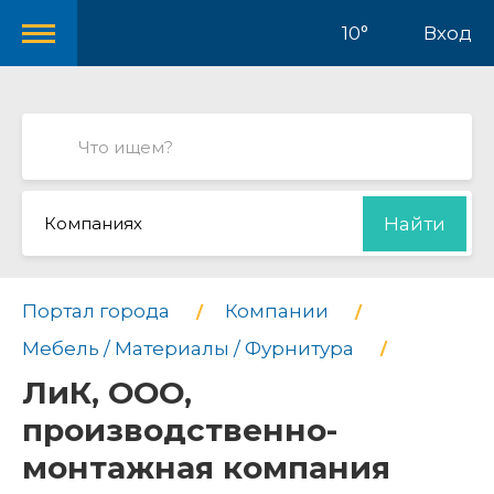
10°
Вход
Компаниях
Найти
Портал города
Компании
Мебель / Материалы / Фурнитура
ЛиК, ООО,
производственно-
монтажная компания