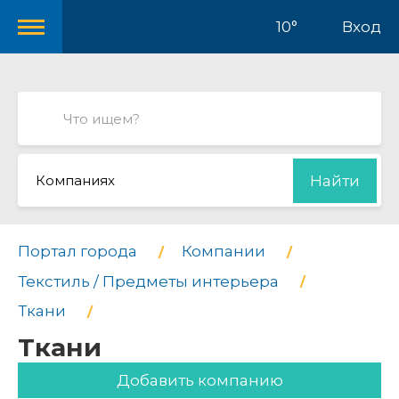
10°
Вход
Компаниях
Найти
Портал города
Компании
Текстиль / Предметы интерьера
Ткани
Ткани
Добавить компанию