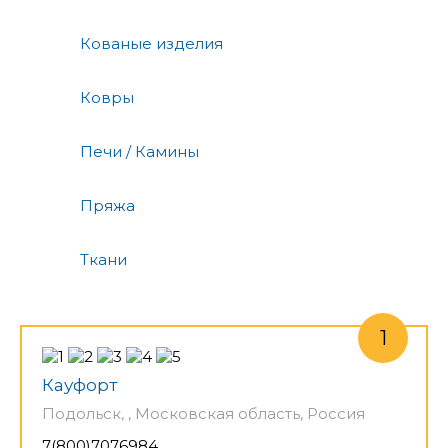
Кованые изделия
Ковры
Печи / Камины
Пряжа
Ткани
Кауфорт
Подольск, , Московская область, Россия
7(800)7076984