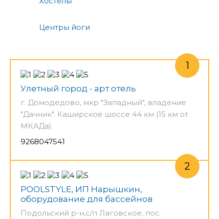
Хостелы
Центры йоги
Улетный город - арт отель
г. Домодедово, мкр "Западный", владение
"Дачник". Каширское шоссе 44 км (15 км от
МКАДа).
9268047541
POOLSTYLE, ИП Нарышкин,
оборудование для бассейнов
Подольский р-н,с/п Лаговское, пос.