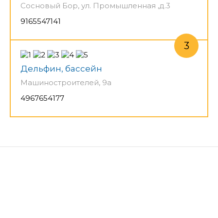
Сосновый Бор, ул. Промышленная ,д.3
9165547141
Дельфин, бассейн
Машиностроителей, 9а
4967654177