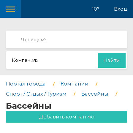
10°
Вход
Компаниях
Найти
Портал города
Компании
Спорт / Отдых / Туризм
Бассейны
Бассейны
Добавить компанию