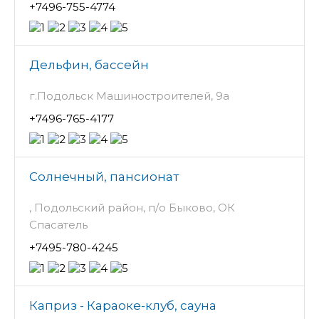
+7496-755-4774
Дельфин, бассейн
г.Подольск Машиностроителей, 9а
+7496-765-4177
Солнечный, пансионат
, Подольский район, п/о Быково, ОК
Спасатель
+7495-780-4245
Каприз - Караоке-клуб, сауна