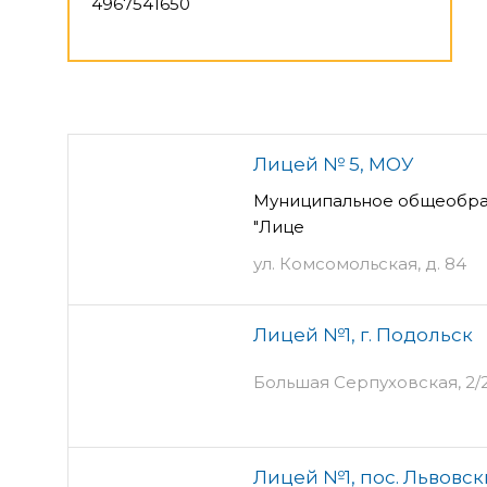
4967541650
Лицей № 5, МОУ
Муниципальное общеобра
"Лице
ул. Комсомольская, д. 84
Лицей №1, г. Подольск
Большая Серпуховская, 2/
Лицей №1, пос. Львовс