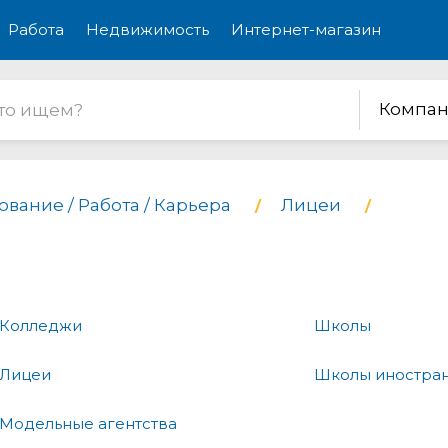
Работа
Недвижимость
Интернет-магазин
Компан
вание / Работа / Карьера
Лицеи
Колледжи
Школы
Лицеи
Школы иностран
Модельные агентства