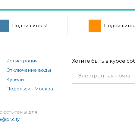
Подпишитесь!
Подпишитес
Регистрация
Хотите быть в курсе с
Отключение воды
Купели
Подольск - Москва
с есть темы для
e@pr.city