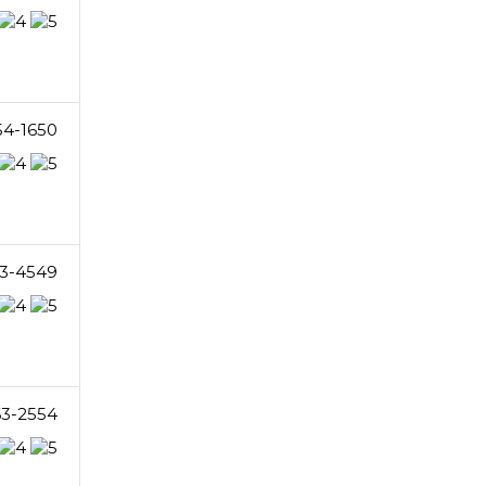
54-1650
3-4549
63-2554