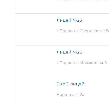
Лицей №23
г.Подольск Свердлова, 48
Лицей №26
г.Подольск Мраморная, 5
ЭКУС, лицей
Народная, 12а