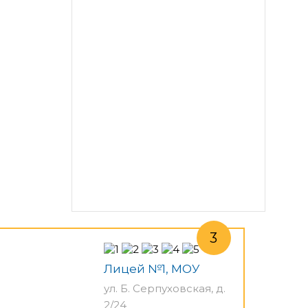
Лицей №1, МОУ
ул. Б. Серпуховская, д.
2/24