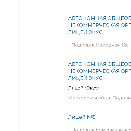
АВТОНОМНАЯ ОБЩЕОБ
НЕКОММЕРЧЕСКАЯ ОР
ЛИЦЕЙ ЭКУС
г.Подольск Народная, 12а
АВТОНОМНАЯ ОБЩЕОБ
НЕКОММЕРЧЕСКАЯ ОР
ЛИЦЕЙ ЭКУС
Лицей «Экус»
Московская обл, г Подольс
Лицей №5
г.Подольск Комсомольская