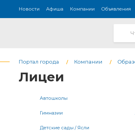
Новости
Афиша
Компании
Объявления
Портал города
Компании
Образо
Лицеи
Автошколы
Гимназии
Детские сады / Ясли