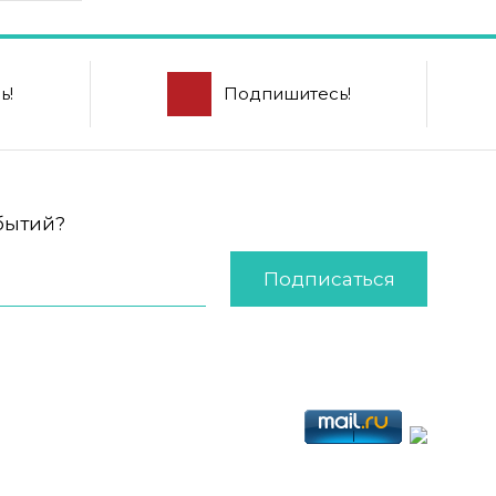
ь!
Подпишитесь!
обытий?
Подписаться