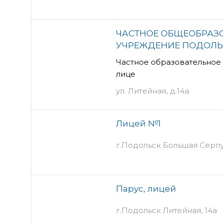
ЧАСТНОЕ ОБЩЕОБРАЗ
УЧРЕЖДЕНИЕ ПОДОЛЬ
Частное образовательное
лице
ул. Литейная, д.14а
Лицей №1
г.Подольск Большая Серпу
Парус, лицей
г.Подольск Литейная, 14а