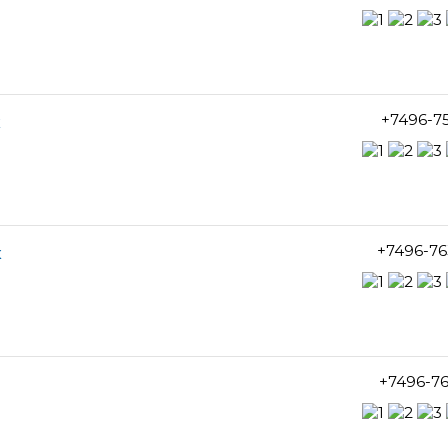
+7496-7
к
+7496-76
к
+7496-7