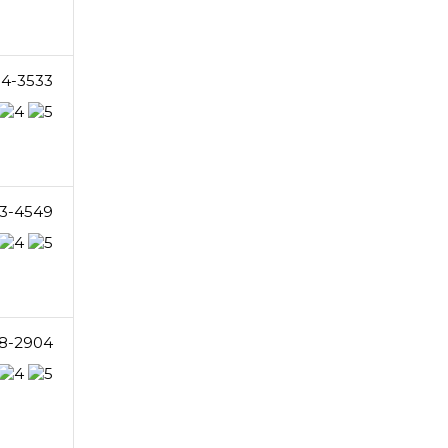
54-3533
3-4549
8-2904