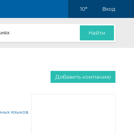
10°
Вход
иях
Найти
Добавить компанию
ных языков