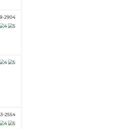
8-2904
63-2554