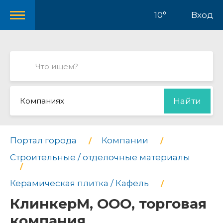
10°
Вход
Компаниях
Найти
Портал города
Компании
Строительные / отделочные материалы
Керамическая плитка / Кафель
КлинкерМ, ООО, торговая
компания