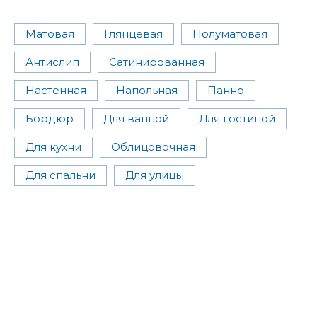
Матовая
Глянцевая
Полуматовая
Антислип
Сатинированная
Настенная
Напольная
Панно
Бордюр
Для ванной
Для гостиной
Для кухни
Облицовочная
Для спальни
Для улицы