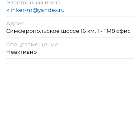
Электронная почта
klinker-m@yandex.ru
Адрес
Симферопольское шоссе 16 км, 1 - ТМ8 офис
Спецразмещение
Неактивно