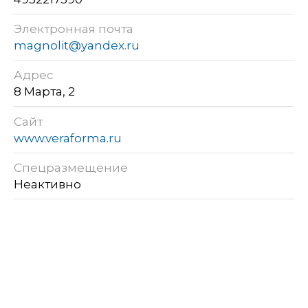
Электронная почта
magnolit@yandex.ru
Адрес
8 Марта, 2
Сайт
www.veraforma.ru
Спецразмещение
Неактивно