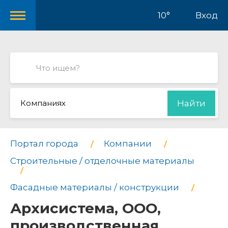
10°
Вход
Компаниях
Найти
Портал города
Компании
Строительные / отделочные материалы
Фасадные материалы / конструкции
Архисистема, ООО,
производственная