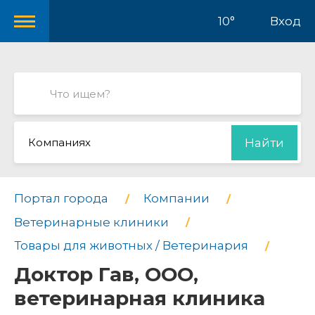
10°
Вход
Компаниях
Найти
Портал города
Компании
Ветеринарные клиники
Товары для животных / Ветеринария
Доктор Гав, ООО,
ветеринарная клиника