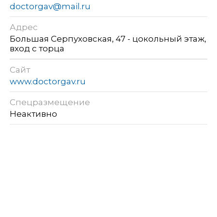
doctorgav@mail.ru
Адрес
Большая Серпуховская, 47 - цокольный этаж,
вход с торца
Сайт
www.doctorgav.ru
Спецразмещение
Неактивно