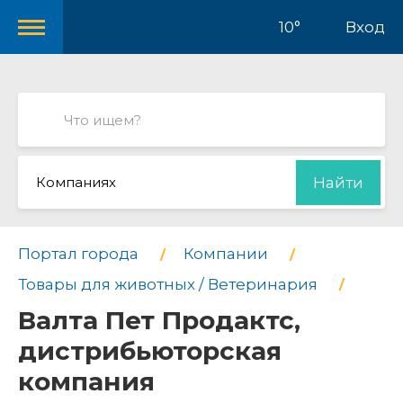
10°
Вход
Компаниях
Найти
Портал города
Компании
Товары для животных / Ветеринария
Валта Пет Продактс,
дистрибьюторская
компания