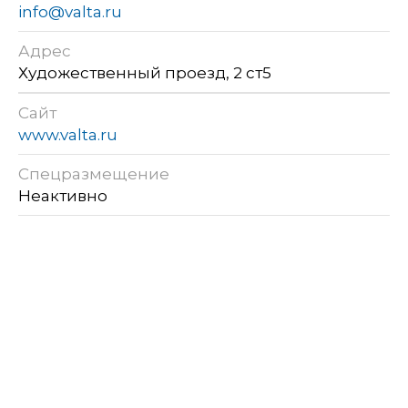
info@valta.ru
Адрес
Художественный проезд, 2 ст5
Сайт
www.valta.ru
Спецразмещение
Неактивно