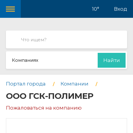
10°
Вход
Компаниях
Найти
Портал города
Компании
ООО ГСК-ПОЛИМЕР
Пожаловаться на компанию