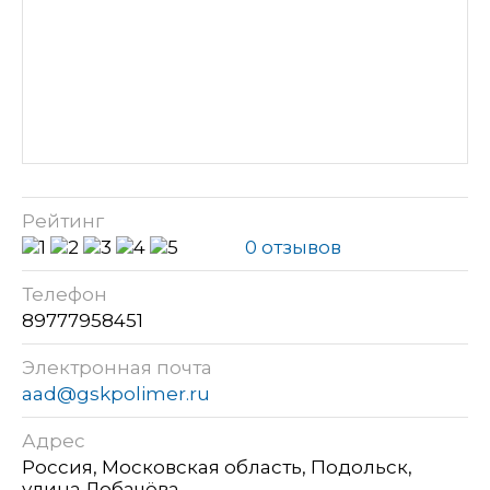
Рейтинг
0 отзывов
Телефон
89777958451
Электронная почта
aad@gskpolimer.ru
Адрес
Россия, Московская область, Подольск,
улица Лобачёва