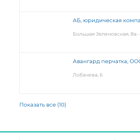
АБ, юридическая компа
Большая Зеленовская, 8а -
Авангард перчатка, ОО
Лобачева, 6
Показать все (
10
)