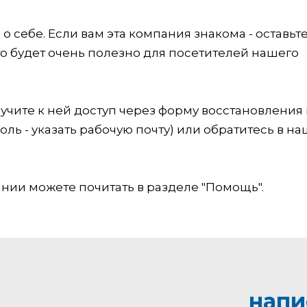
 себе. Если вам эта компания знакома - оставьт
это будет очень полезно для посетителей нашего
учите к ней доступ через форму восстановления
оль - указать рабочую почту) или обратитесь в на
ии можете почитать в разделе "Помощь".
напи