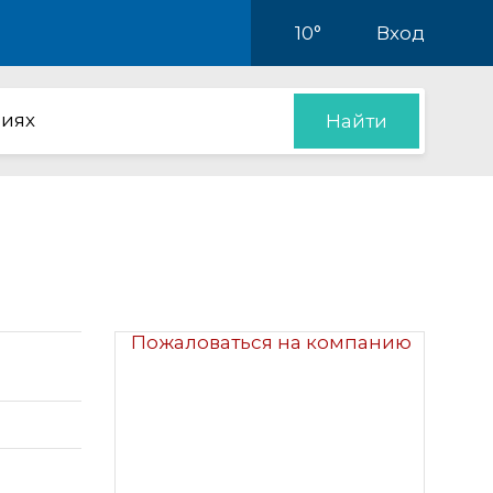
10°
Вход
иях
Найти
Пожаловаться на компанию