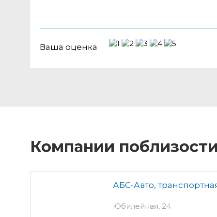
Ваша оценка
Компании поблизост
АБС-Авто, транспортна
Юбилейная, 24