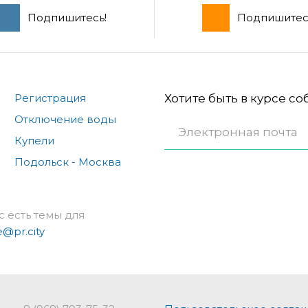
Подпишитесь!
Подпишитес
Регистрация
Хотите быть в курсе с
Отключение воды
Купели
Подольск - Москва
с есть темы для
e@pr.city