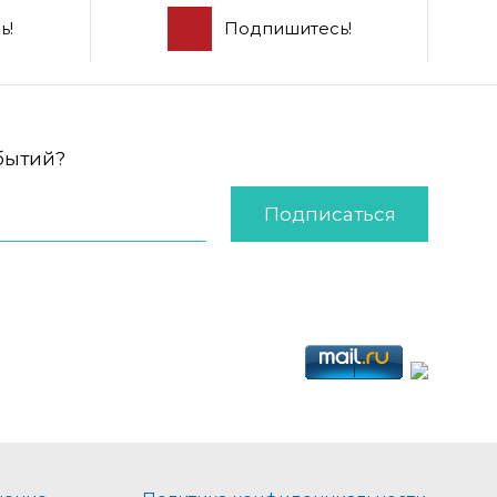
ь!
Подпишитесь!
обытий?
Подписаться