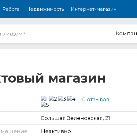
Работа
Недвижимость
Интернет-магазин
Компан
ктовый магазин
0 отзывов
Большая Зеленовская, 21
змещение
Неактивно