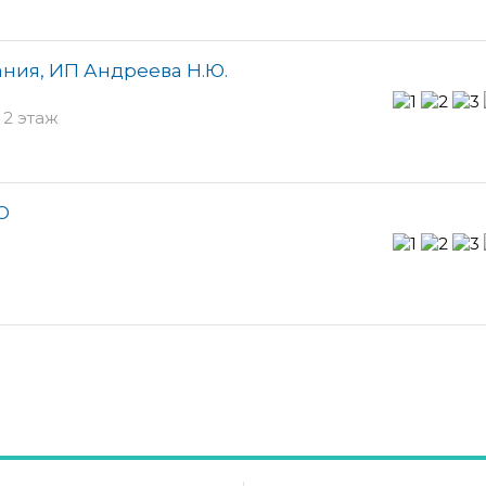
ния, ИП Андреева Н.Ю.
 2 этаж
О