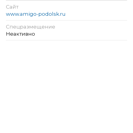
Сайт
www.amigo-podolsk.ru
Спецразмещение
Неактивно