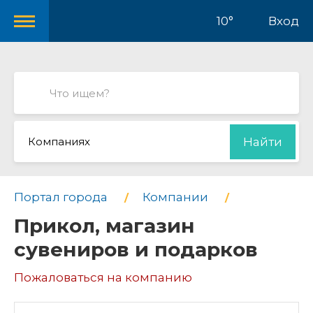
10°
Вход
Компаниях
Найти
Портал города
Компании
Прикол, магазин
сувениров и подарков
Пожаловаться на компанию