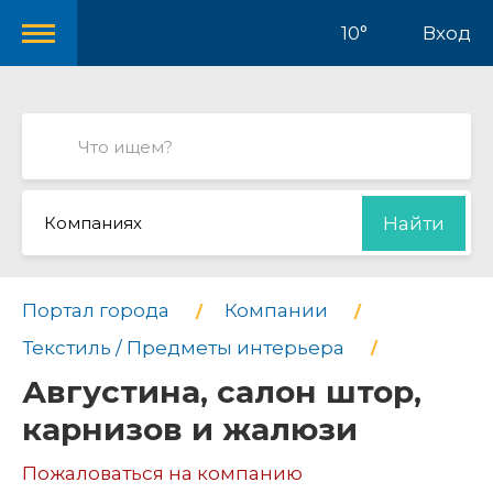
10°
Вход
Компаниях
Найти
Портал города
Компании
Текстиль / Предметы интерьера
Августина, салон штор,
карнизов и жалюзи
Пожаловаться на компанию