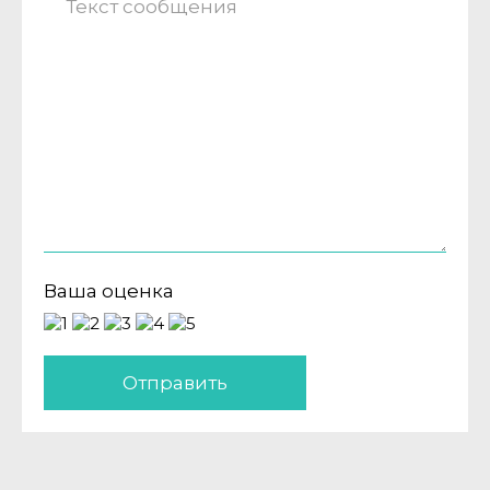
Ваша оценка
Отправить