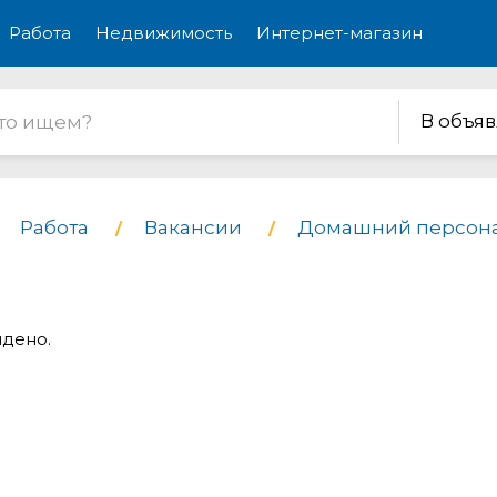
Работа
Недвижимость
Интернет-магазин
В объя
Работа
Вакансии
Домашний персон
йдено.