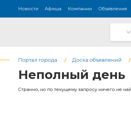
Новости
Афиша
Компании
Объявления
Портал города
Доска объявлений
Неполный день
Странно, но по текущему запросу ничего не на