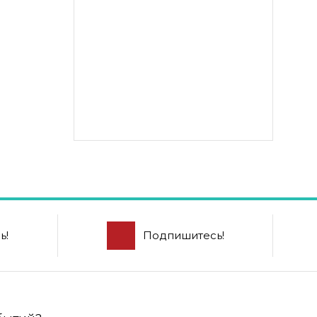
ь!
Подпишитесь!