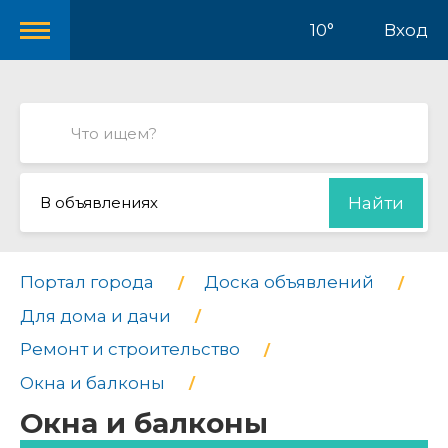
10°
Вход
В объявлениях
Найти
Портал города
Доска объявлений
Для дома и дачи
Ремонт и строительство
Окна и балконы
Окна и балконы