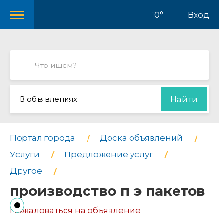
10°
Вход
В объявлениях
Найти
Портал города
Доска объявлений
Услуги
Предложение услуг
Другое
производство п э пакетов
Пожаловаться на объявление