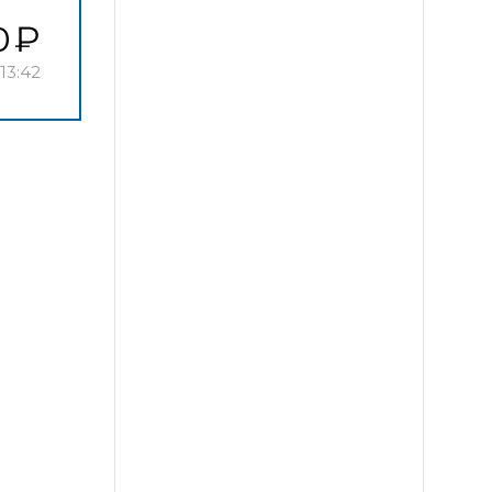
0
13:42