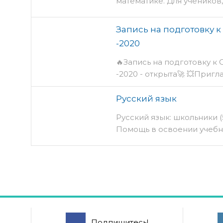
математике. Для учеников
Запись на подготовку к
-2020
🔥Запись на подготовку к 
-2020 - открыта🚀 💥Пригл
Русский язык
Русский язык: школьники (5
Помощь в освоении учебн
Подпишитесь!