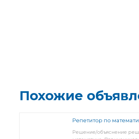
Похожие объявл
Репетитор по математ
Решение/объяснение реше