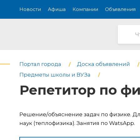
Новости
Афиша
Компании
Объявления
Портал города
Доска объявлений
Предметы школы и ВУЗа
Репетитор по ф
Решение/объяснение задач по физике. Дл
наук (теплофизика). Занятия по WatsApp.