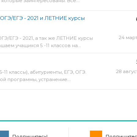
, которые заинтересованы. Все…
 ОГЭ/ЕГЭ - 2021 и ЛЕТНИЕ курсы
24 мар
ОГЭ/ЕГЭ - 2021, а так же ЛЕТНИЕ курсы
ашаем учащихся 5 -11 классов на…
28 авгус
-11 классы), абитуриенты, ЕГЭ, ОГЭ.
ой программы, устранение…
Подпишитесь!
Подпишитес