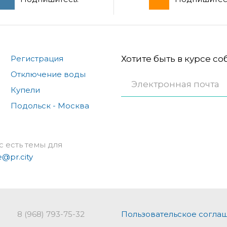
Регистрация
Хотите быть в курсе с
Отключение воды
Купели
Подольск - Москва
с есть темы для
e@pr.city
8 (968) 793-75-32
Пользовательское согла