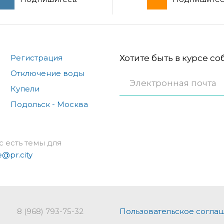
Регистрация
Хотите быть в курсе с
Отключение воды
Купели
Подольск - Москва
с есть темы для
e@pr.city
8 (968) 793-75-32
Пользовательское согла