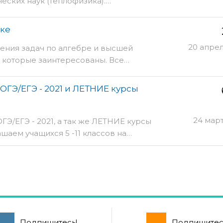
еских наук (теплофизика).…
ике
20 апре
ния задач по алгебре и высшей
, которые заинтересованы. Все…
 ОГЭ/ЕГЭ - 2021 и ЛЕТНИЕ курсы
24 мар
ОГЭ/ЕГЭ - 2021, а так же ЛЕТНИЕ курсы
ашаем учащихся 5 -11 классов на…
Подпишитесь!
Подпишитес