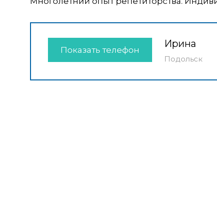
Многолетний опыт репетиторства. Индив
Ирина
Показать телефон
Подольск