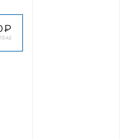
0
13:42