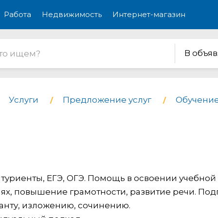
Работа
Недвижимость
Интернет-магазин
В объя
Услуги
Предложение услуг
Обучение
битуриенты, ЕГЭ, ОГЭ. Помощь в освоении учебной
ях, повышение грамотности, развитие речи. Под
ктанту, изложению, сочинению.