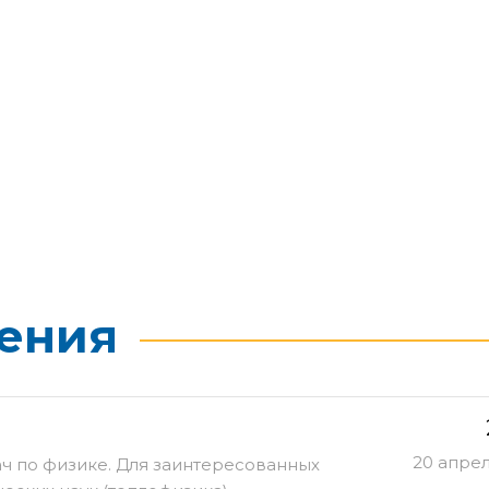
ения
20 апре
ч по физике. Для заинтересованных