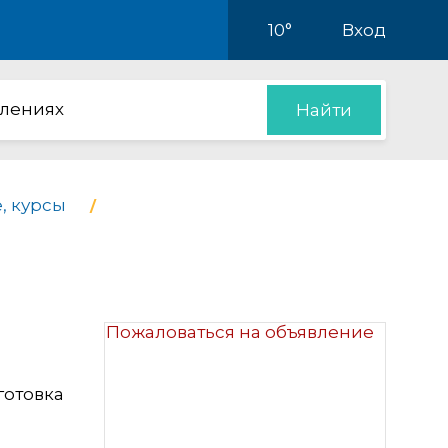
10°
Вход
влениях
Найти
, курсы
Пожаловаться на объявление
готовка