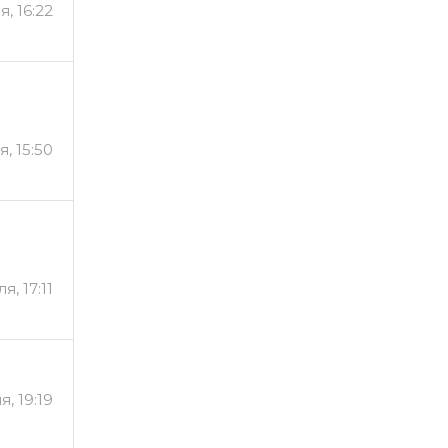
я, 16:22
, 15:50
я, 17:11
я, 19:19