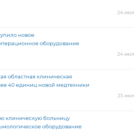
24 июля
тупило новое
операционное оборудование
24 июля
кая областная клиническая
лее 40 единиц новой медтехники
23 июля
ую клиническую больницу
льмологическое оборудование