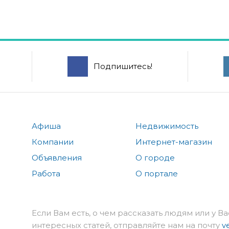
Подпишитесь!
Афиша
Недвижимость
Компании
Интернет-магазин
Объявления
О городе
Работа
О портале
Если Вам есть, о чем рассказать людям или у Ва
интересных статей, отправляйте нам на почту
v