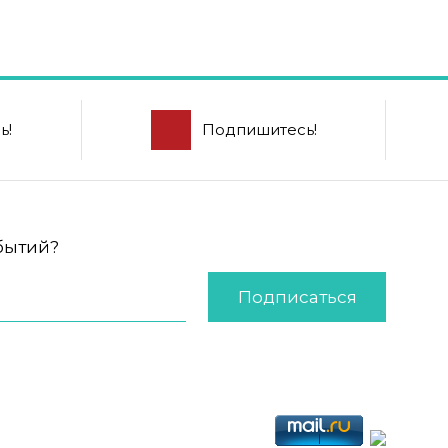
ь!
Подпишитесь!
обытий?
Подписаться