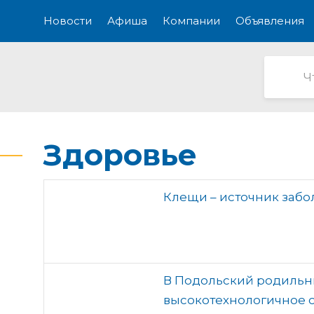
Новости
Афиша
Компании
Объявления
Здоровье
Клещи – источник заб
В Подольский родильн
высокотехнологичное 