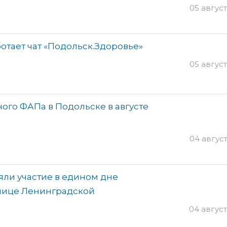
05 август
отает чат «Подольск.Здоровье»
05 август
ого ФАПа в Подольске в августе
04 август
яли участие в едином дне
лице Ленинградской
04 август