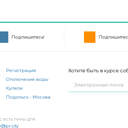
Подпишитесь!
Подпишитес
Регистрация
Хотите быть в курсе с
Отключение воды
Купели
Подольск - Москва
с есть темы для
e@pr.city