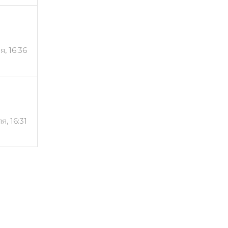
я, 16:36
я, 16:31