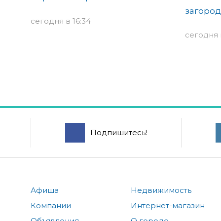
загород
сегодня в 16:34
сегодня в
Подпишитесь!
Афиша
Недвижимость
Компании
Интернет-магазин
Объявления
О городе