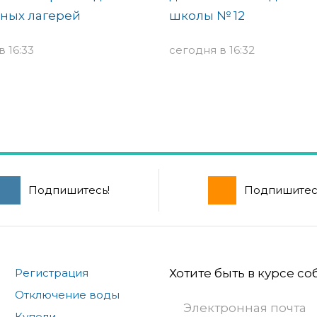
ных лагерей
школы № 12
 16:33
сегодня в 16:32
Подпишитесь!
Подпишитес
Регистрация
Хотите быть в курсе с
Отключение воды
Купели