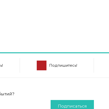
ь!
Подпишитесь!
обытий?
Подписаться