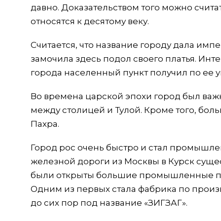
давно. Доказательством того можно счита
относятся к десятому веку.
Считается, что название городу дала имп
замочила здесь подол своего платья. Инте
города населенный пункт получил по ее у
Во времена царской эпохи город был важ
между столицей и Тулой. Кроме того, бол
Пахра.
Город рос очень быстро и стал промышл
железной дороги из Москвы в Курск сущес
были открыты большие промышленные пр
Одним из первых стала фабрика по произ
до сих пор под название «ЗИГЗАГ».