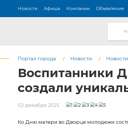
Новости
Афиша
Компании
Объявления
Портал города
Новости
Новости
Воспитанники Д
создали уникал
02 декабря 2025
Ко Дню матери во Дворце молодежи сост