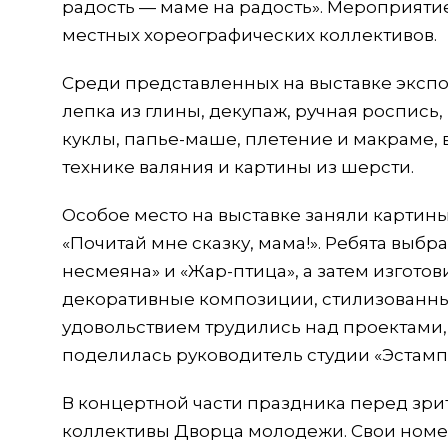
радость — маме на радость». Мероприяти
местных хореографических коллективов.
Среди представленных на выставке экспо
лепка из глины, декупаж, ручная роспись,
куклы, папье-маше, плетение и макраме, 
технике валяния и картины из шерсти.
Особое место на выставке заняли картины
«Почитай мне сказку, мама!». Ребята выбр
несмеяна» и «Жар-птица», а затем изгото
декоративные композиции, стилизованны
удовольствием трудились над проектами, 
поделилась руководитель студии «Эстамп
В концертной части праздника перед зр
коллективы Дворца молодежи. Свои номер