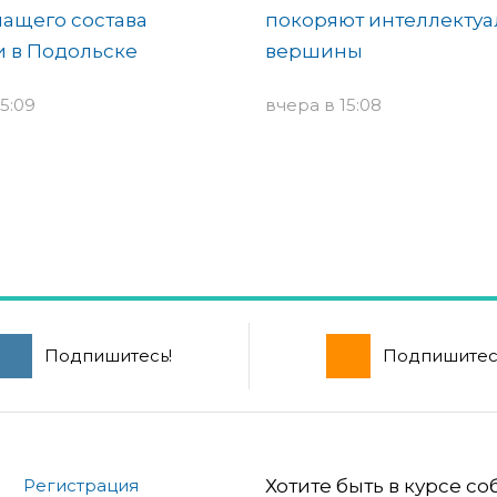
ащего состава
покоряют интеллекту
 в Подольске
вершины
5:09
вчера в 15:08
Подпишитесь!
Подпишитес
Регистрация
Хотите быть в курсе с