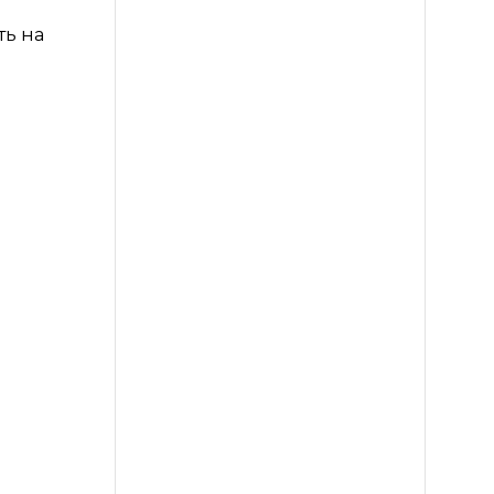
ть на