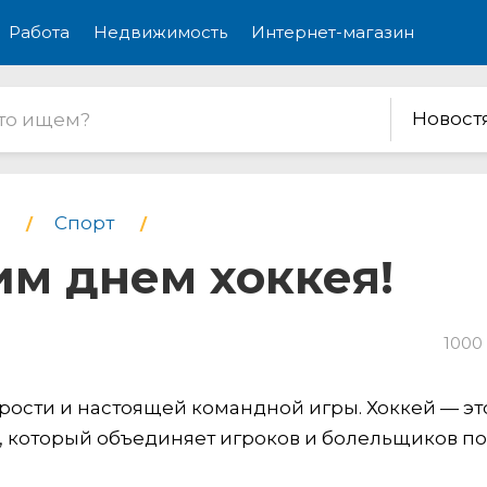
Работа
Недвижимость
Интернет-магазин
Новост
Спорт
им днем хоккея!
1000
рости и настоящей командной игры. Хоккей — эт
ух, который объединяет игроков и болельщиков по