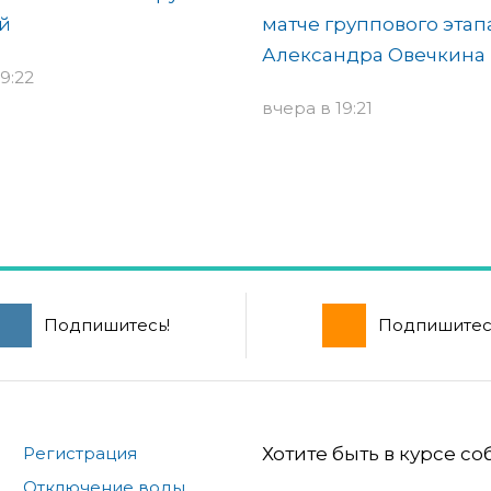
й
матче группового этап
Александра Овечкина
9:22
вчера в 19:21
Подпишитесь!
Подпишитес
Регистрация
Хотите быть в курсе с
Отключение воды