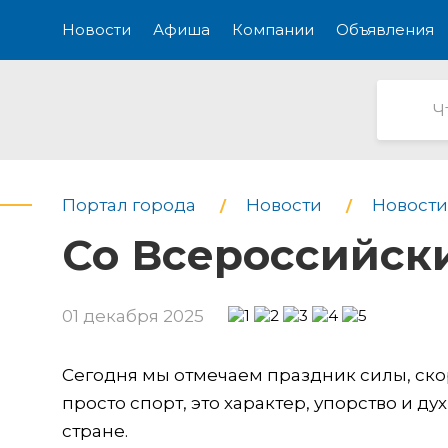
Новости
Афиша
Компании
Объявления
Портал города
Новости
Новости
Со Всероссийск
01 декабря 2025
Сегодня мы отмечаем праздник силы, ско
просто спорт, это характер, упорство и д
стране.