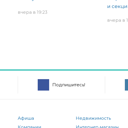
и секци
вчера в 19:23
вчера в 1
Подпишитесь!
Афиша
Недвижимость
Компании
Интернет-магазин