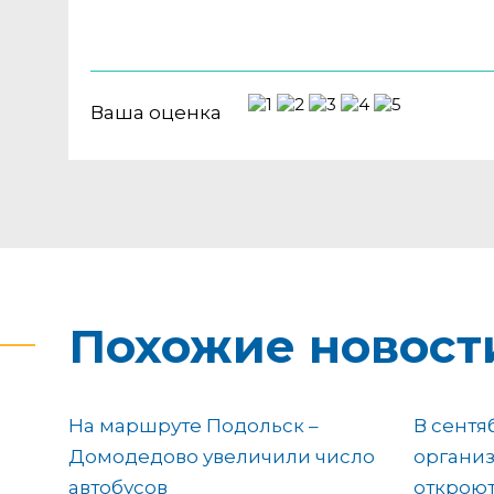
Ваша оценка
Похожие новост
На маршруте Подольск –
В сентя
Домодедово увеличили число
организ
автобусов
откроют