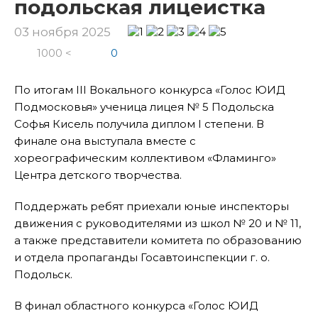
подольская лицеистка
03 ноября 2025
1000 <
0
По итогам III Вокального конкурса «Голос ЮИД
Подмосковья» ученица лицея № 5 Подольска
Софья Кисель получила диплом I степени. В
финале она выступала вместе с
хореографическим коллективом «Фламинго»
Центра детского творчества.
Поддержать ребят приехали юные инспекторы
движения с руководителями из школ № 20 и № 11,
а также представители комитета по образованию
и отдела пропаганды Госавтоинспекции г. о.
Подольск.
В финал областного конкурса «Голос ЮИД