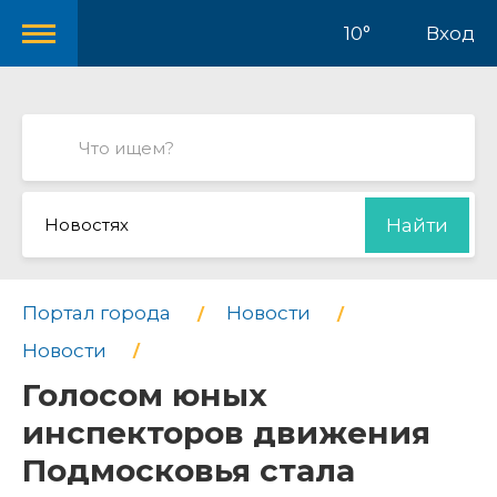
10°
Вход
Новостях
Найти
Портал города
Новости
Новости
Голосом юных
инспекторов движения
Подмосковья стала