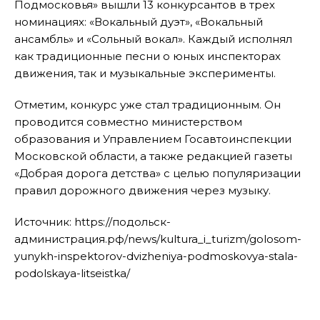
Подмосковья» вышли 13 конкурсантов в трех
номинациях: «Вокальный дуэт», «Вокальный
ансамбль» и «Сольный вокал». Каждый исполнял
как традиционные песни о юных инспекторах
движения, так и музыкальные эксперименты.
Отметим, конкурс уже стал традиционным. Он
проводится совместно министерством
образования и Управлением Госавтоинспекции
Московской области, а также редакцией газеты
«Добрая дорога детства» с целью популяризации
правил дорожного движения через музыку.
Источник: https://подольск-
администрация.рф/news/kultura_i_turizm/golosom-
yunykh-inspektorov-dvizheniya-podmoskovya-stala-
podolskaya-litseistka/