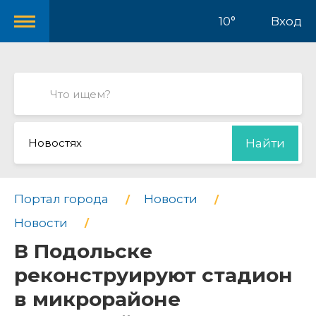
10°
Вход
Новостях
Найти
Портал города
Новости
Новости
В Подольске
реконструируют стадион
в микрорайоне