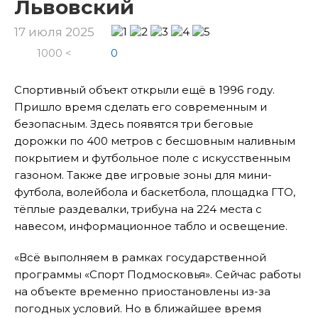
Львовский
17 июля 2025
1000 <
0
Спортивный объект открыли ещё в 1996 году.
Пришло время сделать его современным и
безопасным. Здесь появятся три беговые
дорожки по 400 метров с бесшовным наливным
покрытием и футбольное поле с искусственным
газоном. Также две игровые зоны для мини-
футбола, волейбола и баскетбола, площадка ГТО,
тёплые раздевалки, трибуна на 224 места с
навесом, информационное табло и освещение.
«Всë выполняем в рамках государственной
программы «Спорт Подмосковья». Сейчас работы
на объекте временно приостановлены из-за
погодных условий. Но в ближайшее время