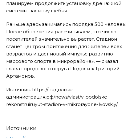
планируем продолжить установку дренажной
системы, засыпку щебня.
Раньше здесь занимались порядка 500 человек.
После обновления рассчитываем, что число
посетителей значительно вырастет. Стадион
станет центром притяжения для жителей всех
возрастов и даст новый импульс развитию
массового спорта в микрорайоне», — сказал
глава городского округа Подольск Григорий
Артамонов.
Источник: https://подольск-
администрация.рф/news/vlast/v-podolske-
rekonstruiruyut-stadion-v-mikrorayone-lvovskiy/
Источники: