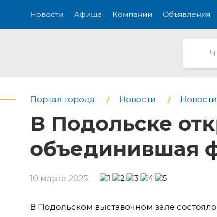
Новости
Афиша
Компании
Объявления
Портал города
Новости
Новости
В Подольске отк
объединившая ф
10 марта 2025
В Подольском выставочном зале состоял