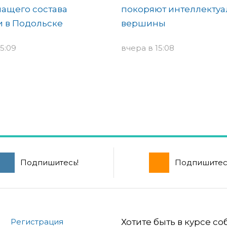
ащего состава
покоряют интеллекту
 в Подольске
вершины
5:09
вчера в 15:08
Подпишитесь!
Подпишитес
Регистрация
Хотите быть в курсе с