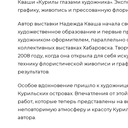
Кваши «Курилы глазами художника». Эксп
графику, живопись и прессованную флори
Автор выставки Надежда Кваша начала сво
художественное образование и первые пр
художником-оформителем, параллельно о
коллективных выставках Хабаровска. Тво
2008 году, когда она открыла для себя и
технику флористической живописи и гра
результатов.
Особое вдохновение пришло к художнице в
Курильских островах. Впечатления от это
работ, которые теперь представлены на 
неповторимую атмосферу и красоту Курил
автора.