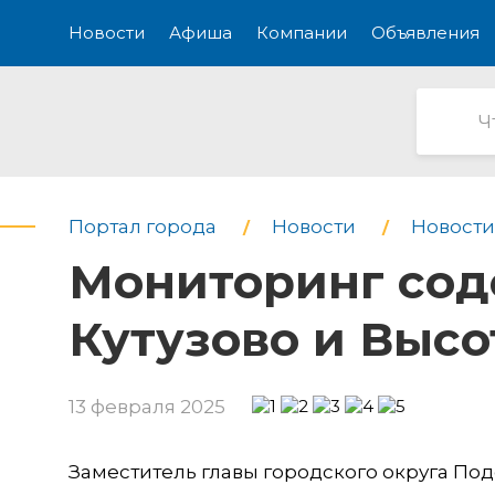
Новости
Афиша
Компании
Объявления
Портал города
Новости
Новости
Мониторинг сод
Кутузово и Выс
13 февраля 2025
Заместитель главы городского округа По