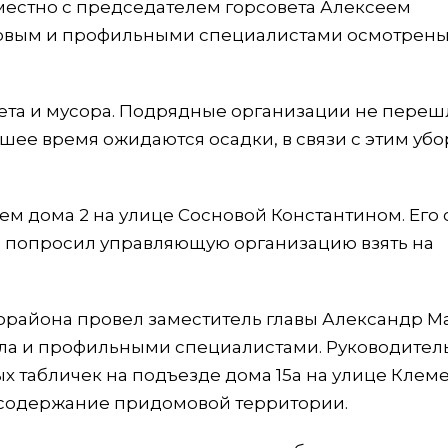
местно с председателем горсовета Алексеем
овым и профильными специалистами осмотрен
мета и мусора. Подрядные организации не переш
шее время ожидаются осадки, в связи с этим убо
 дома 2 на улице Сосновой Константином. Его 
н попросил управляющую организацию взять на
района провел заместитель главы Александр М
ла и профильными специалистами. Руководитель
 табличек на подъезде дома 15а на улице Клем
е содержание придомовой территории.