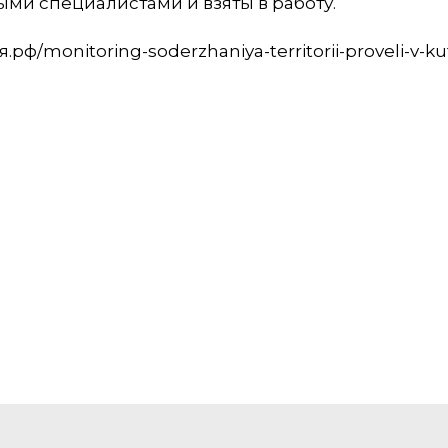
ми специалистами и взяты в работу.
ф/monitoring-soderzhaniya-territorii-proveli-v-ku