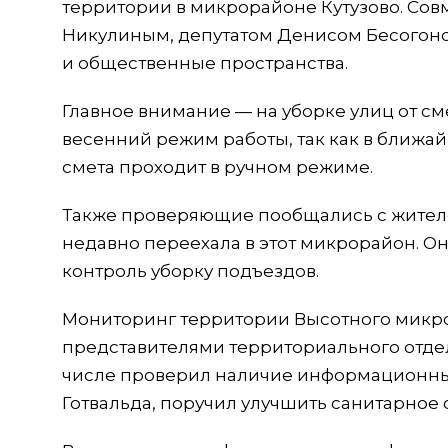
территории в микрорайоне Кутузово. Сов
Никулиным, депутатом Денисом Бесогон
и общественные пространства.
Главное внимание — на уборке улиц от с
весенний режим работы, так как в ближай
смета проходит в ручном режиме.
Также проверяющие пообщались с жителем
недавно переехала в этот микрорайон. О
контроль уборку подъездов.
Мониторинг территории Высотного микро
представителями территориального отде
числе проверил наличие информационных
Готвальда, поручил улучшить санитарно