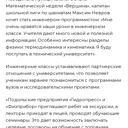
Математической недели «Вершина», капитан
школьной лиги по шахматам Максим Невров
хочет стать инженером-программистом: «Мне
очень нравятся наши уроки в инженерном
классе. Учителя дают много новой и полезной
информации. Особенно интересны разделы
физики: термодинамика и кинематика. Я буду
поступать в технический университет».
Инженерные классы устанавливают партнерские
отношения с университетами, что позволяет
ученикам заранее познакомиться с программами
вузов и исследовательскими проектами.
«Подольские предприятия «Гидропресс» и
«Физприбор» приглашают ребят на экскурсии, а
лекторы приходят в лицей, проводят обучающие
семинары. Это дает возможность заключать
целевые договоры на обучение с топовыми