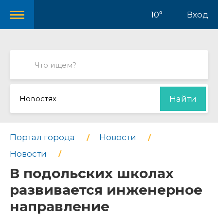
10°
Вход
Новостях
Найти
Портал города
Новости
Новости
В подольских школах
развивается инженерное
направление