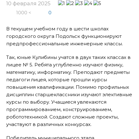
10 февраля 2025
1000 <
0
В текущем учебном году в шести школах
городского округа Подольск функционируют
предпрофессиональные инженерные классы.
Так, юные Кулибины учатся в двух таких классах в
лицее № 5. Ребята углубленно изучают физику,
математику, информатику. Преподают предметы
педагоги лицея, которые прошли курсы
повышения квалификации. Помимо профильных
дисциплин старшеклассники изучают элективные
курсы по выбору. Учащиеся увлекаются
программированием, конструированием,
робототехникой. Создают сложные проекты,
участвуют в различных конкурсах.
Победитель муниципального этапа