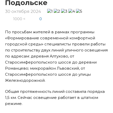
Подольске
30 октября 2024
1000 <
0
По просьбам жителей в рамках программы
«Формирование современной комфортной
городской среды» специалисты провели работы
по строительству двух линий уличного освещения
по адресам: деревня Алтухово, от
Старосимферопольского шоссе до деревни
Романцево; микрорайон Львовский, от
Старосимферопольского шоссе до улицы
Железнодорожной.
Общая протяженность линий составила порядка
1,5 км. Сейчас освещение работает в штатном
режиме.