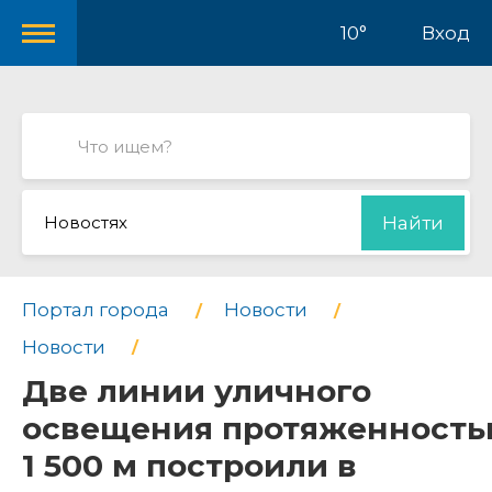
10°
Вход
Новостях
Найти
Портал города
Новости
Новости
Две линии уличного
освещения протяженност
1 500 м построили в