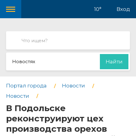
10°
Вход
Новостях
Найти
Портал города
Новости
Новости
В Подольске
реконструируют цех
производства орехов