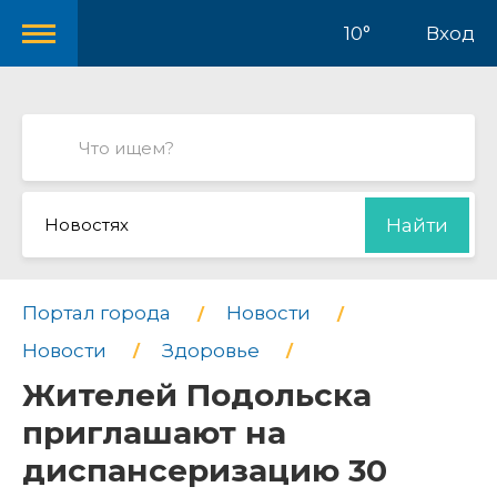
10°
Вход
Новостях
Найти
Портал города
Новости
Новости
Здоровье
Жителей Подольска
приглашают на
диспансеризацию 30