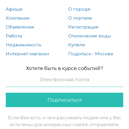
Афиша
О городе
Компании
О портале
Объявления
Регистрация
Работа
Отключение воды
Недвижимость
Купели
Интернет-магазин
Подольск - Москва
Хотите быть в курсе событий?
Подписаться
Если Вам есть, о чем рассказать людям или у Вас
есть темы для интересных статей, отправляйте