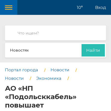
10°
Вход
Новостях
Найти
Портал города
Новости
Новости
Экономика
АО «НП
«Подольсккабель»
повышает