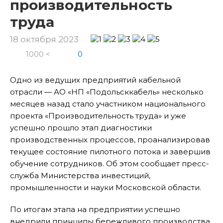
производительность
труда
18 октября 2023
1000 <
0
Одно из ведущих предприятий кабельной
отрасли — АО «НП «Подольсккабель» несколько
месяцев назад стало участником национального
проекта «Производительность труда» и уже
успешно прошло этап диагностики
производственных процессов, проанализировав
текущее состояние пилотного потока и завершив
обучение сотрудников. Об этом сообщает пресс-
служба Министерства инвестиций,
промышленности и науки Московской области.
По итогам этапа на предприятии успешно
внедрили принципы бережливого производства,