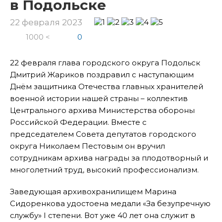
в Подольске
22 февраля 2023
1000 <
0
22 февраля глава городского округа Подольск
Дмитрий Жариков поздравил с наступающим
Днём защитника Отечества главных хранителей
военной истории нашей страны – коллектив
Центрального архива Министерства обороны
Российской Федерации. Вместе с
председателем Совета депутатов городского
округа Николаем Пестовым он вручил
сотрудникам архива награды за плодотворный и
многолетний труд, высокий профессионализм.
Заведующая архивохранилищем Марина
Сидоренкова удостоена медали «За безупречную
службу» I степени. Вот уже 40 лет она служит в