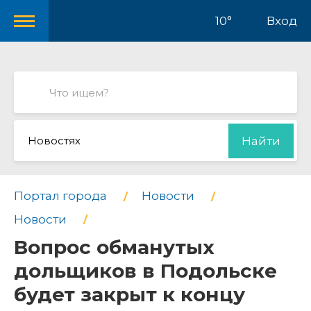
10°
Вход
Новостях
Найти
Портал города
Новости
Новости
Вопрос обманутых
дольщиков в Подольске
будет закрыт к концу