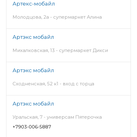
Артекс-мобайл
Молодцова, 2а - супермаркет Алина
Артэкс мобайл
Михалковская, 13 - супермаркет Дикси
Артэкс мобайл
Сходненская, 52 к1 - вход с торца
Артэкс мобайл
Уральская, 7 - универсам Пятерочка
+7903-006-5887