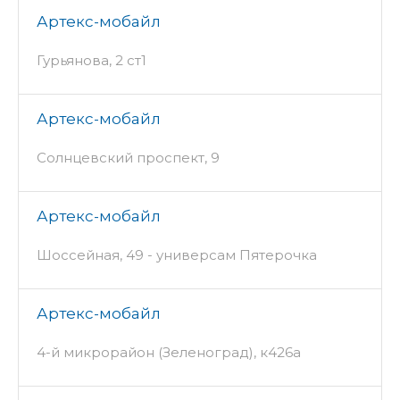
Артекс-мобайл
Гурьянова, 2 ст1
Артекс-мобайл
Солнцевский проспект, 9
Артекс-мобайл
Шоссейная, 49 - универсам Пятерочка
Артекс-мобайл
4-й микрорайон (Зеленоград), к426а