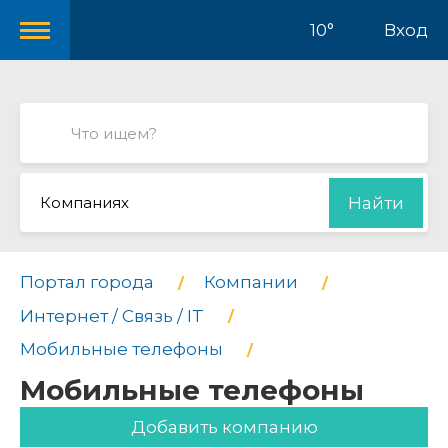
10°
Вход
Компаниях
Найти
Портал города
Компании
Интернет / Связь / IT
Мобильные телефоны
Мобильные телефоны
Добавить компанию