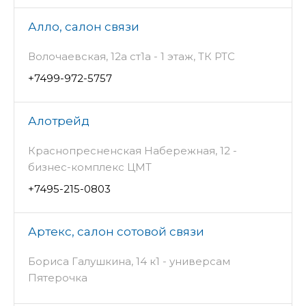
Алло, салон связи
Волочаевская, 12а ст1а - 1 этаж, ТК РТС
+7499-972-5757
Алотрейд
Краснопресненская Набережная, 12 -
бизнес-комплекс ЦМТ
+7495-215-0803
Артекс, салон сотовой связи
Бориса Галушкина, 14 к1 - универсам
Пятерочка