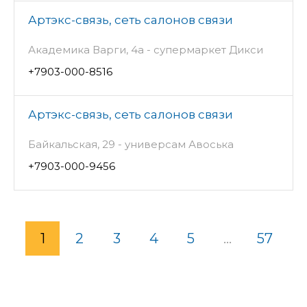
Артэкс-связь, сеть салонов связи
Академика Варги, 4а - супермаркет Дикси
+7903-000-8516
Артэкс-связь, сеть салонов связи
Байкальская, 29 - универсам Авоська
+7903-000-9456
1
2
3
4
5
...
57