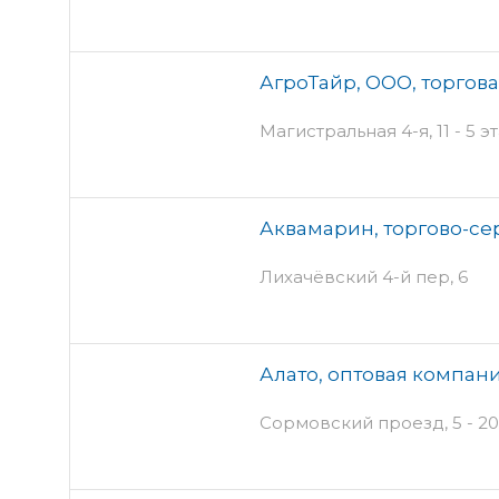
АгроТайр, ООО, торгов
Магистральная 4-я, 11 - 5 
Аквамарин, торгово-с
Лихачёвский 4-й пер, 6
Алато, оптовая компан
Сормовский проезд, 5 - 20