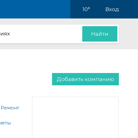
10°
Вход
иях
Найти
Добавить компанию
 Ремонт
меты