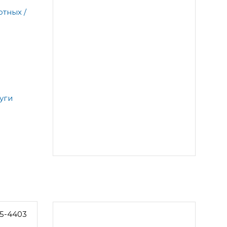
тных /
уги
5-4403