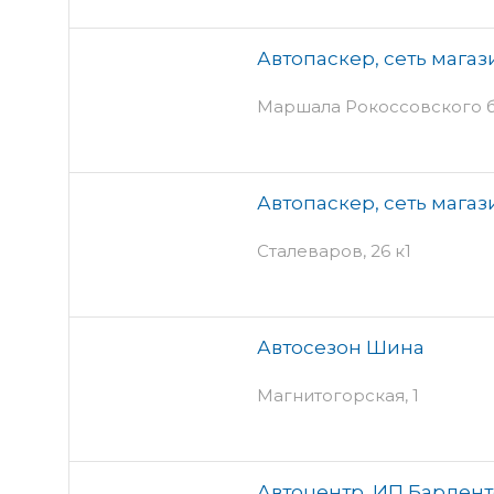
Автопаскер, сеть магаз
Маршала Рокоссовского б
Автопаскер, сеть магаз
Сталеваров, 26 к1
Автосезон Шина
Магнитогорская, 1
Автоцентр, ИП Барденто