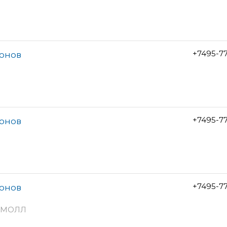
+7495-7
лонов
+7495-7
лонов
+7495-7
лонов
тоМОЛЛ