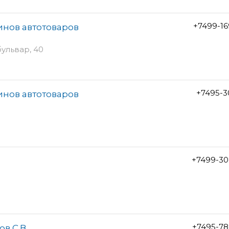
+7499-1
инов автотоваров
ульвар, 40
+7495-3
инов автотоваров
+7499-30
+7495-78
в С.В.