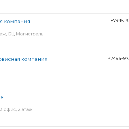
+7495-9
ая компания
этаж, БЦ Магистраль
+7495-97
ервисная компания
ия
3 офис, 2 этаж