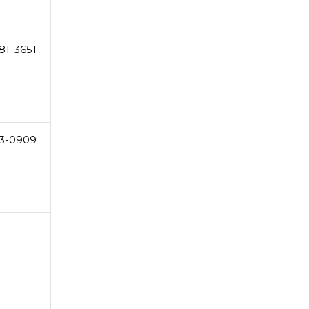
81-3651
3-0909