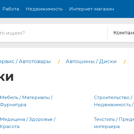
Работа
Недвижимость
Интернет-магазин
Компан
ервис / Автотовары
Автошины / Диски
ки
Мебель / Материалы /
Строительство /
Фурнитура
Недвижимость /
Медицина / Здоровье /
Текстиль / Пред
Красота
интерьера