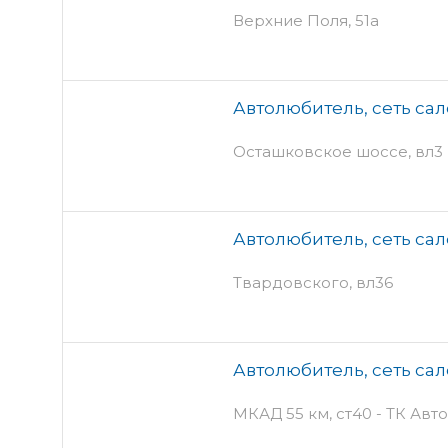
Верхние Поля, 51а
Автолюбитель, сеть са
Осташковское шоссе, вл3
Автолюбитель, сеть са
Твардовского, вл36
Автолюбитель, сеть са
МКАД 55 км, ст40 - ТК Ав