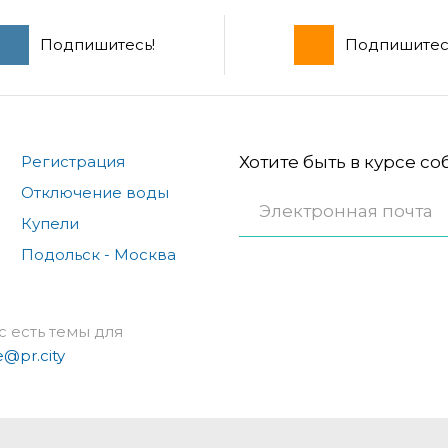
Подпишитесь!
Подпишитес
Регистрация
Хотите быть в курсе с
Отключение воды
Купели
Подольск - Москва
с есть темы для
e@pr.city