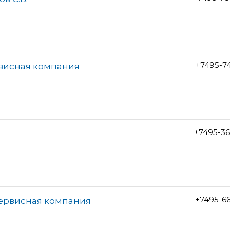
+7495-7
рвисная компания
+7495-3
+7495-6
сервисная компания