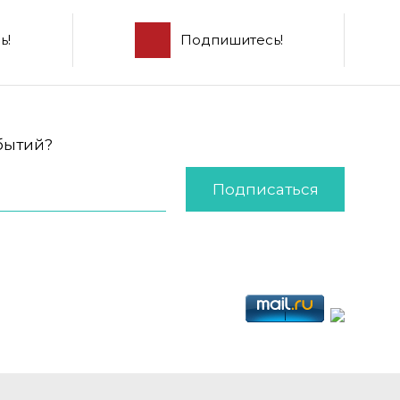
ь!
Подпишитесь!
обытий?
Подписаться