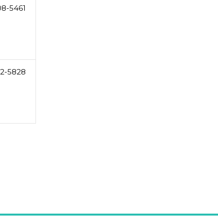
08-5461
2-5828