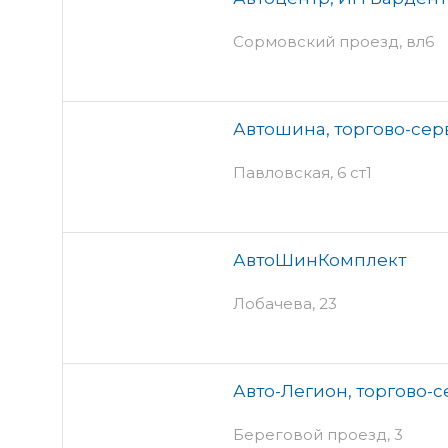
Сормовский проезд, вл6
Автошина, торгово-се
Павловская, 6 ст1
АвтоШинКомплект
Лобачева, 23
Авто-Легион, торгово-
Береговой проезд, 3