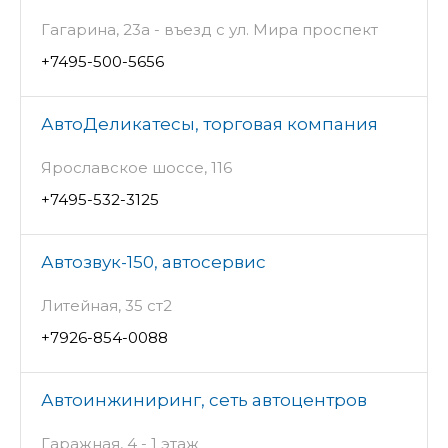
Гагарина, 23а - въезд с ул. Мира проспект
+7495-500-5656
АвтоДеликатесы, торговая компания
Ярославское шоссе, 116
+7495-532-3125
Автозвук-150, автосервис
Литейная, 35 ст2
+7926-854-0088
Автоинжиниринг, сеть автоцентров
Гаражная, 4 - 1 этаж