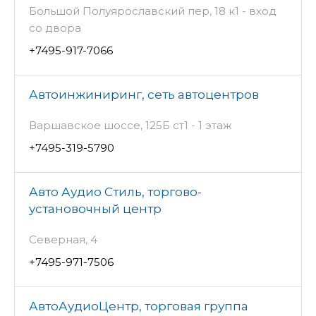
Большой Полуярославский пер, 18 к1 - вход
со двора
+7495-917-7066
Автоинжиниринг, сеть автоцентров
Варшавское шоссе, 125Б ст1 - 1 этаж
+7495-319-5790
Авто Аудио Стиль, торгово-
установочный центр
Северная, 4
+7495-971-7506
АвтоАудиоЦентр, торговая группа