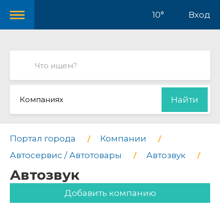
10°
Вход
Компаниях
Найти
Портал города
Компании
Автосервис / Автотовары
Автозвук
Автозвук
Добавить компанию