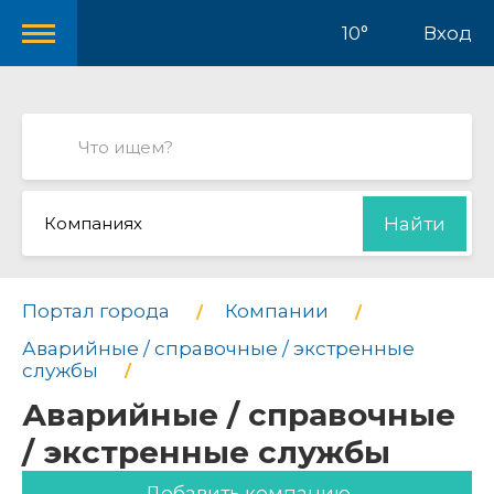
10°
Вход
Компаниях
Найти
Портал города
Компании
Аварийные / справочные / экстренные
службы
Аварийные / справочные
/ экстренные службы
Добавить компанию