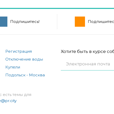
Подпишитесь!
Подпишитес
Регистрация
Хотите быть в курсе с
Отключение воды
Купели
Подольск - Москва
с есть темы для
e@pr.city