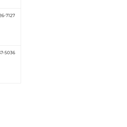
26-7127
67-5036