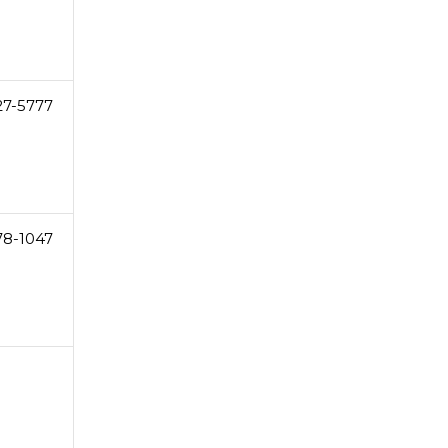
27-5777
78-1047