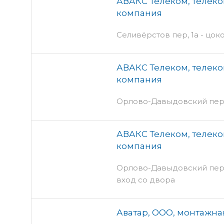
АВАКС Телеком, телек
компания
Селивёрстов пер, 1а - цок
АВАКС Телеком, телек
компания
Орлово-Давыдовский пер, 
АВАКС Телеком, телек
компания
Орлово-Давыдовский пер, 2
вход со двора
Аватар, ООО, монтажна