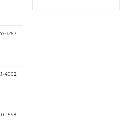
47-1257
21-4002
10-1558