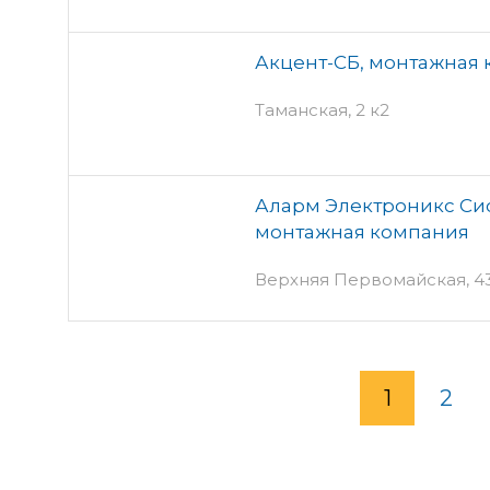
Акцент-СБ, монтажная
Таманская, 2 к2
Аларм Электроникс Сис
монтажная компания
Верхняя Первомайская, 43
1
2