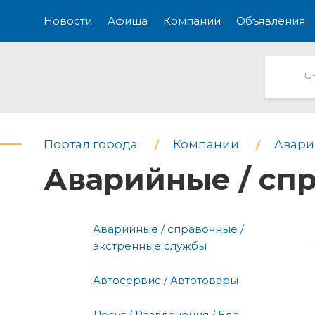
Новости
Афиша
Компании
Объявления
Портал города
Компании
Авари
Аварийные / сп
Аварийные / справочные /
экстренные службы
Автосервис / Автотовары
Досуг / Развлечения / Еда