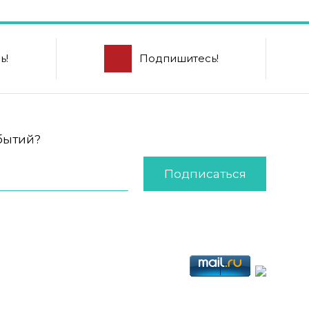
ь!
Подпишитесь!
обытий?
Подписаться