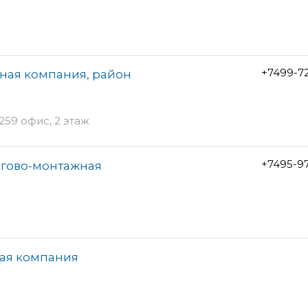
+7499-7
ная компания, район
259 офис, 2 этаж
+7495-9
ргово-монтажная
ная компания