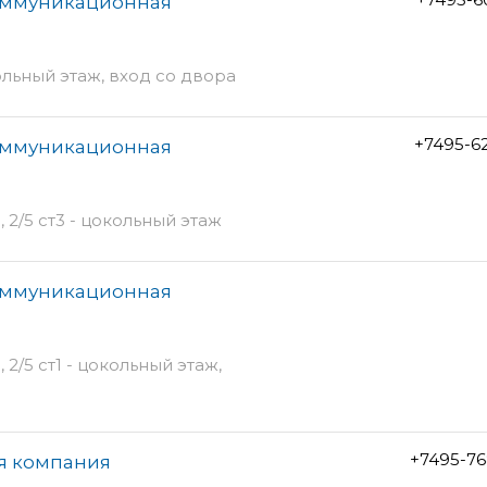
оммуникационная
ольный этаж, вход со двора
+7495-6
оммуникационная
2/5 ст3 - цокольный этаж
оммуникационная
/5 ст1 - цокольный этаж,
+7495-76
я компания