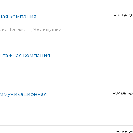
+7495-2
жная компания
фис, 1 этаж, ТЦ Черемушки
онтажная компания
+7495-6
оммуникационная
+7495-6