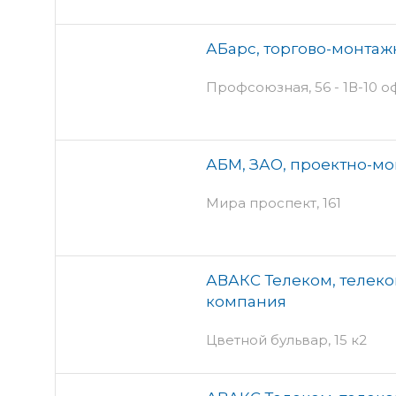
АБарс, торгово-монта
Профсоюзная, 56 - 1В-10 о
АБМ, ЗАО, проектно-м
Мира проспект, 161
АВАКС Телеком, телек
компания
Цветной бульвар, 15 к2