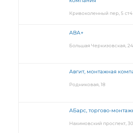
компания
Кривоколенный пер, 5 ст4 
АВА+
Большая Черкизовская, 2
Авгит, монтажная комп
Родниковая, 18
АБарс, торгово-монта
Нахимовский проспект, 3