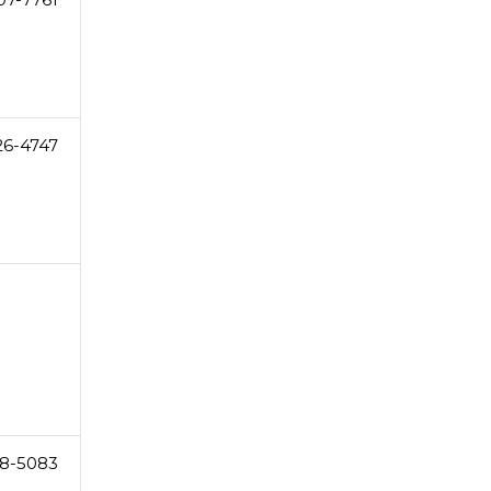
26-4747
8-5083