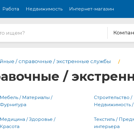
Работа
Недвижимость
Интернет-магазин
Компан
йные / справочные / экстренные службы
равочные / экстре
Мебель / Материалы /
Строительство /
Фурнитура
Недвижимость /
Медицина / Здоровье /
Текстиль / Пред
Красота
интерьера