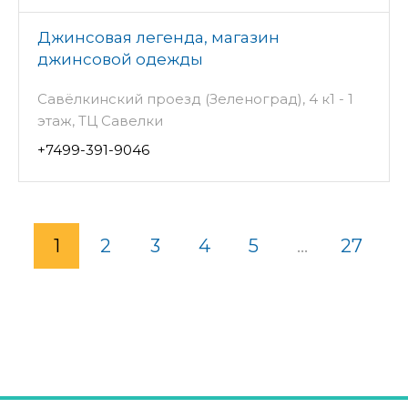
Джинсовая легенда, магазин
джинсовой одежды
Савёлкинский проезд (Зеленоград), 4 к1 - 1
этаж, ТЦ Савелки
+7499-391-9046
1
2
3
4
5
...
27