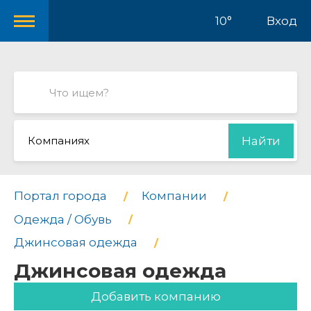
10°
Вход
Компаниях
Найти
Портал города
Компании
Одежда / Обувь
Джинсовая одежда
Джинсовая одежда
Добавить компанию