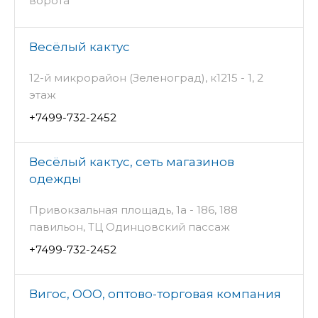
ворота
Весёлый кактус
12-й микрорайон (Зеленоград), к1215 - 1, 2
этаж
+7499-732-2452
Весёлый кактус, сеть магазинов
одежды
Привокзальная площадь, 1а - 186, 188
павильон, ТЦ Одинцовский пассаж
+7499-732-2452
Вигос, ООО, оптово-торговая компания