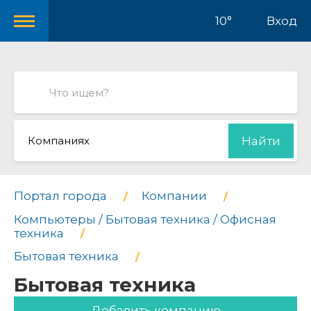
10°
Вход
Компаниях
Найти
Портал города
Компании
Компьютеры / Бытовая техника / Офисная
техника
Бытовая техника
Бытовая техника
Добавить компанию