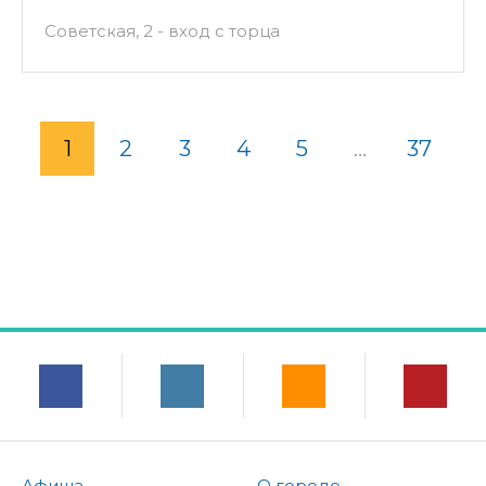
Советская, 2 - вход с торца
1
2
3
4
5
...
37
Афиша
О городе