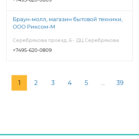
Браун-молл, магазин бытовой техники,
ООО Риксом-М
Серебрякова проезд, 6 - ДЦ Серебрякова
+7495-620-0809
1
2
3
4
5
...
39