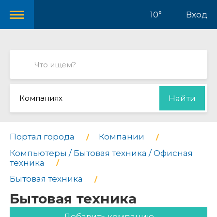
10°
Вход
Компаниях
Найти
Портал города
Компании
Компьютеры / Бытовая техника / Офисная
техника
Бытовая техника
Бытовая техника
Добавить компанию