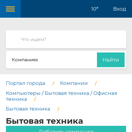
10°
Вход
Компаниях
Найти
Портал города
Компании
Компьютеры / Бытовая техника / Офисная
техника
Бытовая техника
Бытовая техника
Добавить компанию