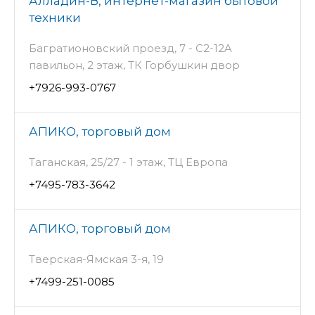
Алладин-В, интернет-магазин бытовой
техники
Багратионовский проезд, 7 - С2-12A
павильон, 2 этаж, ТК Горбушкин двор
+7926-993-0767
АПИКО, торговый дом
Таганская, 25/27 - 1 этаж, ТЦ Европа
+7495-783-3642
АПИКО, торговый дом
Тверская-Ямская 3-я, 19
+7499-251-0085